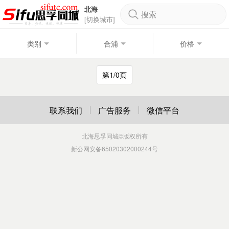
北海
搜索
[切换城市]
类别
合浦
价格
第1/0页
联系我们
广告服务
微信平台
北海思孚同城
©版权所有
新公网安备65020302000244号