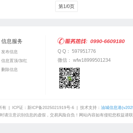
第1/0页
信息服务
0990-6609180
Q Q： 597951776
发布信息
微信： wfw18999501234
信息置顶/加红
删除信息
有 | ICP证：
新ICP备2025021919号-6
| 技术支持：
油城信息港
(v202
时请注意识别信息的虚假，交易风险自负！网站内容如有侵犯您权益请联