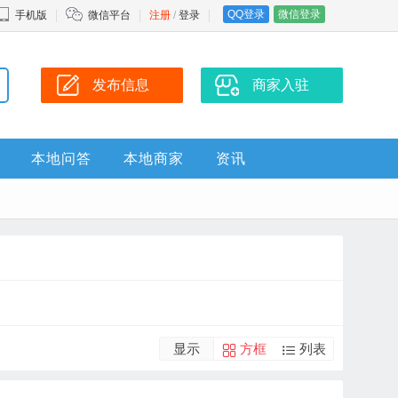
QQ登录
微信登录
手机版
微信平台
注册
/
登录
发布信息
商家入驻
本地问答
本地商家
资讯
显示
方框
列表