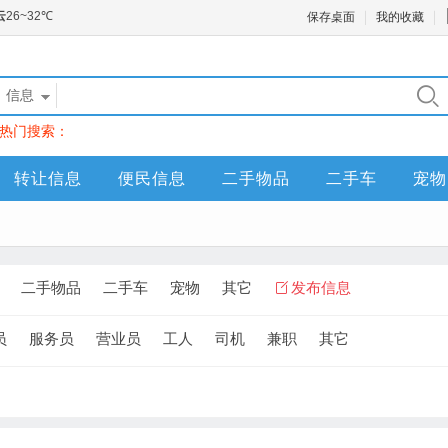
保存桌面
我的收藏
信息
热门搜索：
转让信息
便民信息
二手物品
二手车
宠物
二手物品
二手车
宠物
其它
发布信息
员
服务员
营业员
工人
司机
兼职
其它