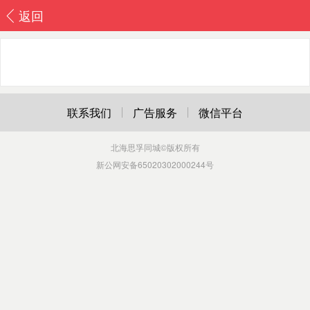
返回
联系我们
广告服务
微信平台
北海思孚同城
©版权所有
新公网安备65020302000244号