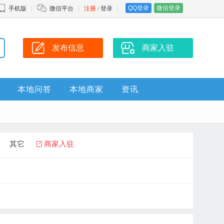
QQ登录
微信登录
手机版
微信平台
注册
/
登录
发布信息
商家入驻
本地问答
本地商家
资讯
其它
商家入驻