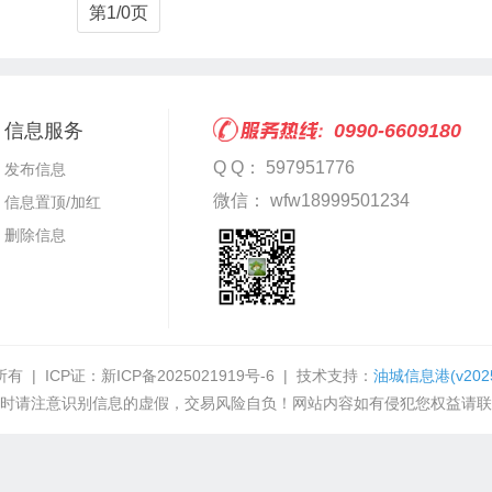
第1/0页
信息服务
0990-6609180
Q Q： 597951776
发布信息
微信： wfw18999501234
信息置顶/加红
删除信息
有 | ICP证：
新ICP备2025021919号-6
| 技术支持：
油城信息港
(v202
时请注意识别信息的虚假，交易风险自负！网站内容如有侵犯您权益请联