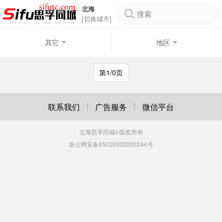
北海
搜索
[切换城市]
其它
地区
第1/0页
联系我们
广告服务
微信平台
北海思孚同城
©版权所有
新公网安备65020302000244号